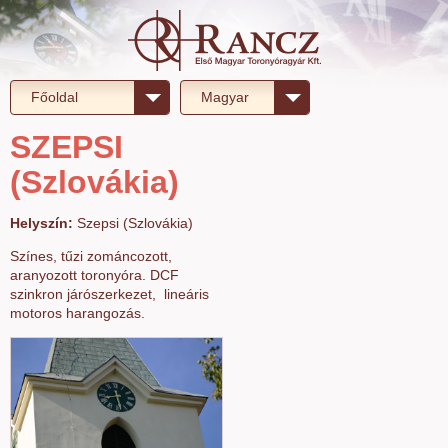
Főoldal
Magyar
SZEPSI
(Szlovákia)
Helyszín:
Szepsi (Szlovákia)
Színes, tűzi zománcozott,
aranyozott toronyóra. DCF
szinkron járószerkezet, lineáris
motoros harangozás.