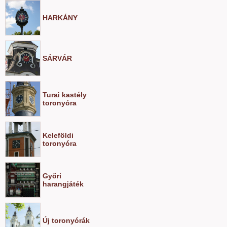
HARKÁNY
SÁRVÁR
Turai kastély
toronyóra
Keleföldi
toronyóra
Győri
harangjáték
Új toronyórák