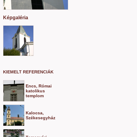
Képgaléria
KIEMELT REFERENCIÁK
Encs, Római
katolikus
templom
Kalocsa,
Székesegyház