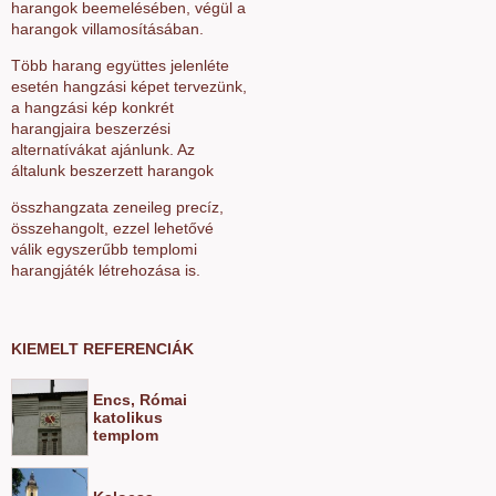
harangok beemelésében, végül a
harangok villamosításában.
Több harang együttes jelenléte
esetén hangzási képet tervezünk,
a hangzási kép konkrét
harangjaira beszerzési
alternatívákat ajánlunk. Az
általunk beszerzett harangok
összhangzata zeneileg precíz,
összehangolt, ezzel lehetővé
válik egyszerűbb templomi
harangjáték létrehozása is.
KIEMELT REFERENCIÁK
Encs, Római
katolikus
templom