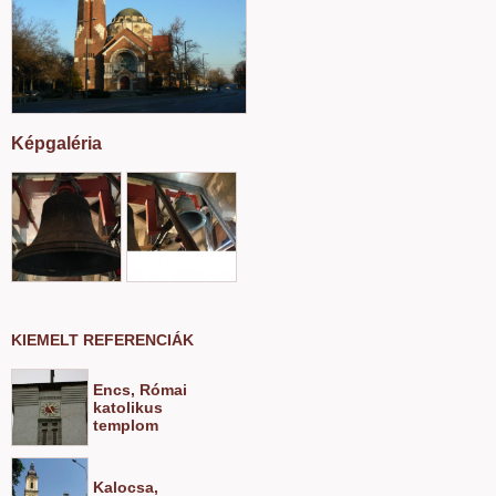
Képgaléria
KIEMELT REFERENCIÁK
Encs, Római
katolikus
templom
Kalocsa,