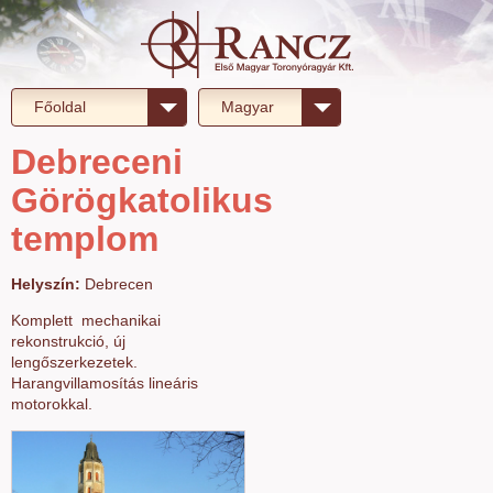
Főoldal
Magyar
Debreceni
Görögkatolikus
templom
Helyszín:
Debrecen
Komplett mechanikai
rekonstrukció, új
lengőszerkezetek.
Harangvillamosítás lineáris
motorokkal.