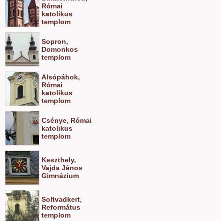
Római
katolikus
templom
Sopron,
Domonkos
templom
Alsópáhok,
Római
katolikus
templom
Csénye, Római
katolikus
templom
Keszthely,
Vajda János
Gimnázium
Soltvadkert,
Református
templom